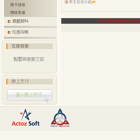
帝王石谷介紹
購卡儲值
聯絡客服
本文的所有權歸本站(http:/