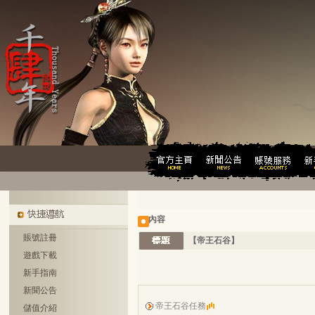
內容
賬號註冊
【帝王石谷】
遊戲下載
新手指南
新聞公告
帝王石谷任務
儲值介紹