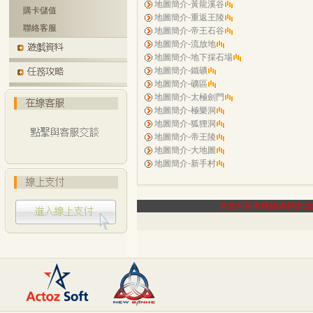
地圖簡介-黃龍溪谷
購卡儲值
地圖簡介-重返王陵
聯絡客服
地圖簡介-帝王石谷
地圖簡介-流放地
地圖簡介-地下採石場
地圖簡介-鐵礦
地圖簡介-礦區
地圖簡介-太極劍門
地圖簡介-極樂洞
地圖簡介-狐狸洞
地圖簡介-帝王陵
地圖簡介-大地圖
地圖簡介-新手村
本文的所有權歸本站(http:/