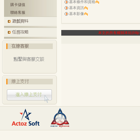
基本條件和資格
購卡儲值
基本資訊
聯絡客服
基本影像
本文的所有權歸本站(http:/