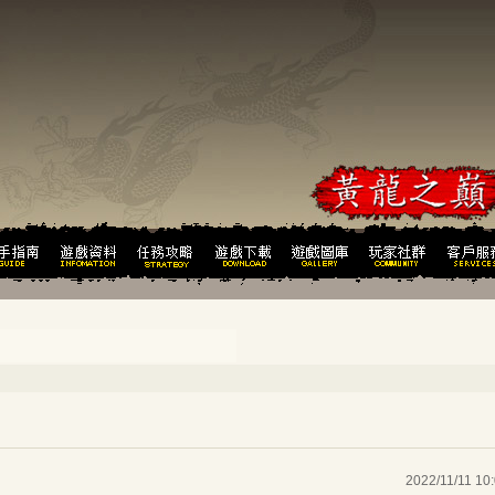
2022/11/11 10